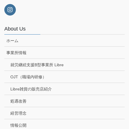
つ
い
て
②）
About Us
ホーム
事業所情報
就労継続支援B型事業所 Libre
OJT（職場内研修）
Libre雑貨の販売店紹介
処遇改善
経営理念
情報公開