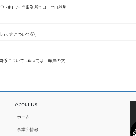
行いました 当事業所では、**自然災…
関わり方について②）
について Libreでは、職員の支…
About Us
ホーム
事業所情報