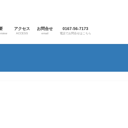
要
アクセス
お問合せ
0167-56-7173
rview
ACCESS
email
電話でお問合せはこちら