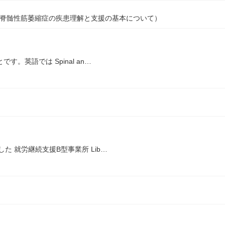
・球脊髄性筋萎縮症の疾患理解と支援の基本について）
。英語では Spinal an…
た 就労継続支援B型事業所 Lib…