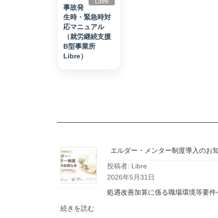
Libre
事故発
生時・緊急時対
応マニュアル
（就労継続支援
B型事業所
Libre）
エルダー・メンター制度導入のお
投稿者: Libre
2026年5月31日
処遇改善加算に係る職場環境等要件
:
続きを読む